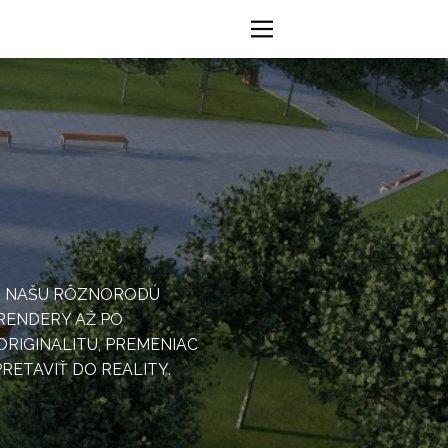
 SI NAŠU RÔZNORODÚ
RENDERY AŽ PO
RIGINALITU, PREMENIAC
PRETAVIŤ DO REALITY.